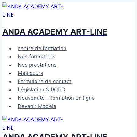
Aller
au
contenu
ANDA ACADEMY ART-LINE
centre de formation
Nos formations
Nos prestations
Mes cours
Formulaire de contact
Législation & RGPD
Nouveauté – formation en ligne
Devenir Modèle
ANDA ACADEMY ART-LINE