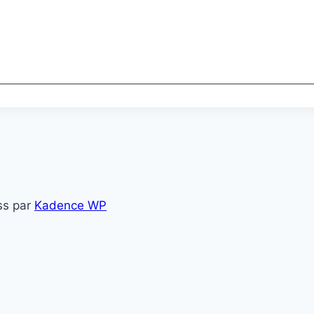
ss par
Kadence WP