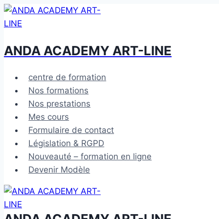
Aller
au
contenu
ANDA ACADEMY ART-LINE
centre de formation
Nos formations
Nos prestations
Mes cours
Formulaire de contact
Législation & RGPD
Nouveauté – formation en ligne
Devenir Modèle
ANDA ACADEMY ART-LINE