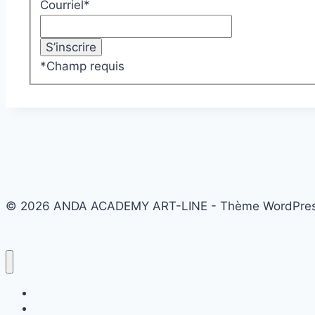
Courriel
*
*
Champ requis
© 2026 ANDA ACADEMY ART-LINE - Thème WordPre
centre de formation
Nos formations